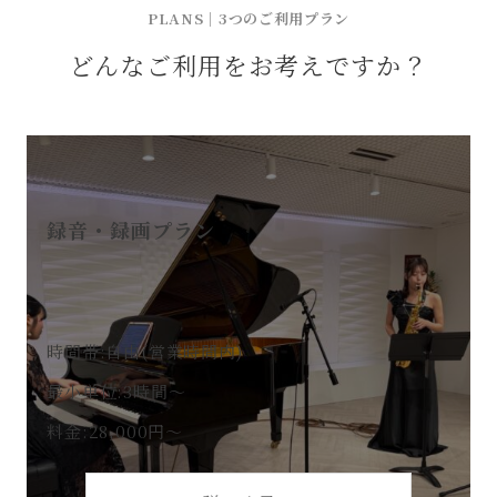
PLANS｜3つのご利用プラン
どんなご利用をお考えですか？
録音・録画プラン
時間帯:自由(営業時間内)
最小単位:3時間～
料金:28,000円～