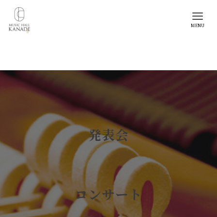
MENU
発表会
コンサート