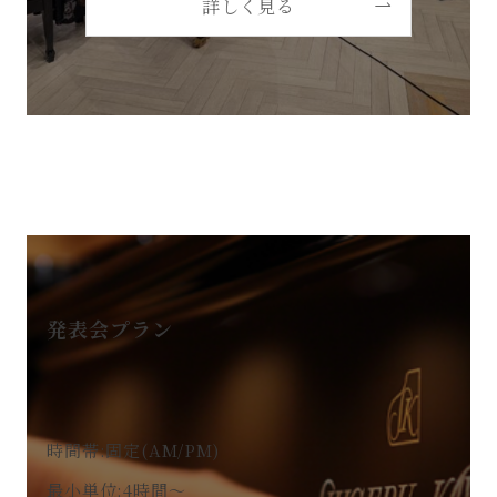
詳しく見る
発表会プラン
時間帯:固定(AM/PM)
最小単位:4時間～