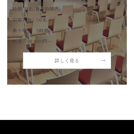
時間:自由(営業時間内)
収容人数 50名
最小単位 5時間～
料金 28,000円～
詳しく見る